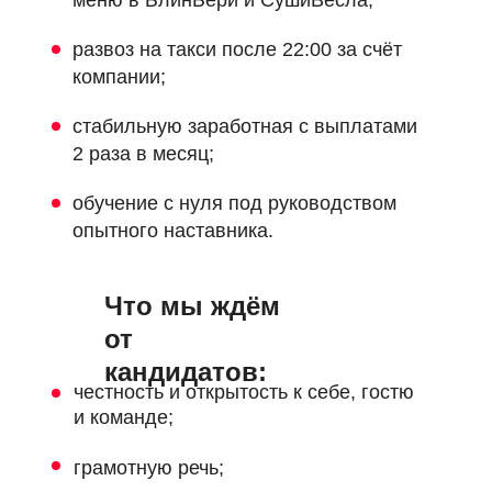
меню в БлинБери и СушиВёсла;
развоз на такси после 22:00 за счёт
компании;
стабильную заработная с выплатами
2 раза в месяц;
обучение с нуля под руководством
опытного наставника.
Что мы ждём
от
кандидатов
:
честность и открытость к себе, гостю
и команде;
грамотную речь;